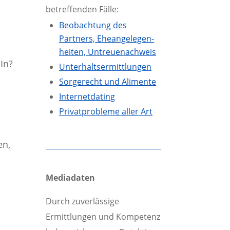
betreffenden Fälle:
Beobachtung des
Partners, Eheangelegen­
heiten, Untreuenachweis
In?
Unterhalts­ermittlungen
Sorgerecht und Alimente
Internetdating
Privatprobleme aller Art
en,
Mediadaten
Durch zuverlässige
Ermittlungen und Kompetenz