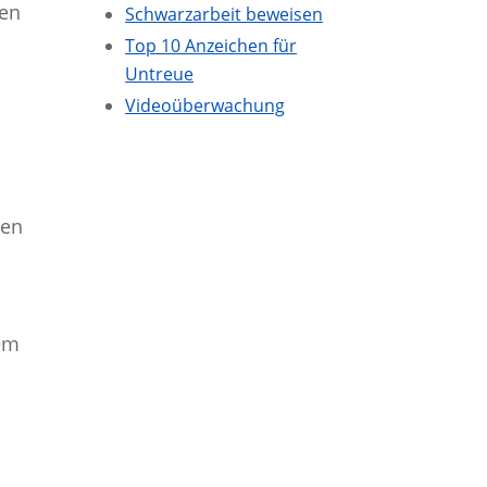
men
Schwarzarbeit beweisen
Top 10 Anzeichen für
Untreue
Videoüberwachung
den
dem