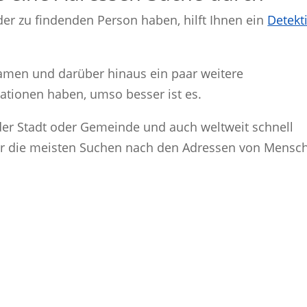
er zu findenden Person haben, hilft Ihnen ein
Detekt
Namen und darüber hinaus ein paar weitere
ationen haben, umso besser ist es.
eder Stadt oder Gemeinde und auch weltweit schnell
wir die meisten Suchen nach den Adressen von Mensc