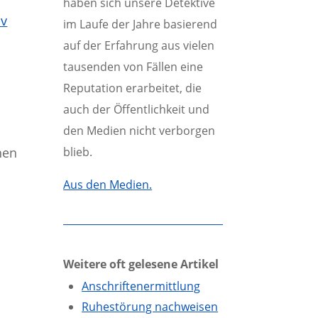
haben sich unsere Detektive
iv
im Laufe der Jahre basierend
auf der Erfahrung aus vielen
tausenden von Fällen eine
Reputation erarbeitet, die
auch der Öffentlichkeit und
den Medien nicht verborgen
blieb.
hen
Aus den Medien.
Weitere oft gelesene Artikel
Anschriftenermittlung
Ruhestörung nachweisen