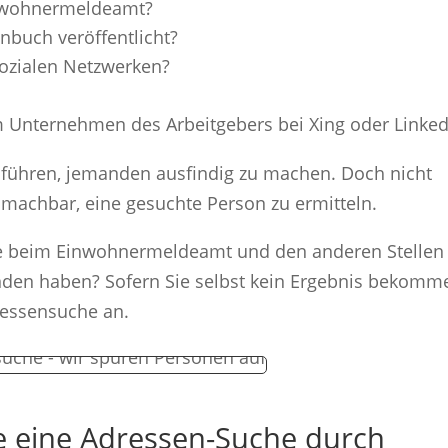
inwohnermeldeamt?
nbuch veröffentlicht?
 sozialen Netzwerken?
um Unternehmen des Arbeitgebers bei Xing oder Linked
 führen, jemanden ausfindig zu machen. Doch nicht
 machbar, eine gesuchte Person zu ermitteln.
ie beim Einwohnermeldeamt und den anderen Stellen
unden haben? Sofern Sie selbst kein Ergebnis bekomm
ressensuche an.
ie eine Adressen-Suche durch