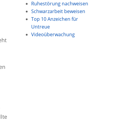
Ruhestörung nachweisen
Schwarzarbeit beweisen
Top 10 Anzeichen für
Untreue
Videoüberwachung
eht
gen
e
lte