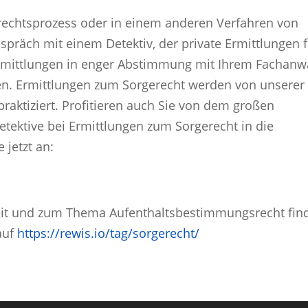
rechtsprozess oder in einem anderen Verfahren von
spräch mit einem Detektiv, der private Ermittlungen 
e Ermittlungen in enger Abstimmung mit Ihrem Fachanw
en. Ermittlungen zum Sorgerecht werden von unserer
 praktiziert. Profitieren auch Sie von dem großen
etektive bei Ermittlungen zum Sorgerecht in die
 jetzt an:
treit und zum Thema Aufenthaltsbestimmungsrecht fin
auf
https://rewis.io/tag/sorgerecht/