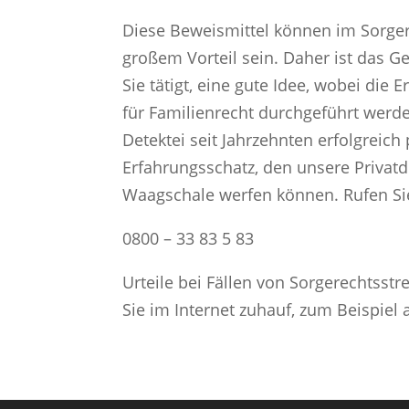
Diese Beweismittel können im Sorge
großem Vorteil sein. Daher ist das Ge
Sie tätigt, eine gute Idee, wobei di
für Familienrecht durchgeführt werd
Detektei seit Jahrzehnten erfolgreich
Erfahrungsschatz, den unsere Privatd
Waagschale werfen können. Rufen Sie
0800 – 33 83 5 83
Urteile bei Fällen von Sorgerechtss
Sie im Internet zuhauf, zum Beispiel 