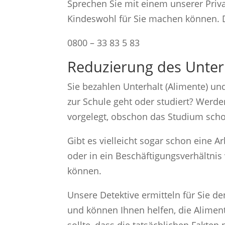
Sprechen Sie mit einem unserer Privat
Kindeswohl für Sie machen können. Da
0800 – 33 83 5 83
Reduzierung des Unter
Sie bezahlen Unterhalt (Alimente) u
zur Schule geht oder studiert? Werd
vorgelegt, obschon das Studium schon
Gibt es vielleicht sogar schon eine Ar
oder in ein Beschäftigungsverhältnis
können.
Unsere Detektive ermitteln für Sie de
und können Ihnen helfen, die Aliment