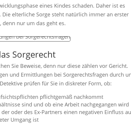
ntwicklungsphase eines Kindes schaden. Daher ist es
Die elterliche Sorge steht natürlich immer an erster
, denn nur um das geht es.
das Sorgerecht
hen Sie Beweise, denn nur diese zählen vor Gericht.
gen und Ermittlungen bei Sorgerechtsfragen durch u
etektive prüfen für Sie in diskreter Form, ob:
Aufsichtspflichten pflichtgemäß nachkommt
hältnisse sind und ob eine Arbeit nachgegangen wird
der oder des Ex-Partners einen negativen Einfluss au
neter Umgang ist