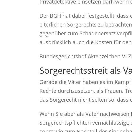
Privatdetektive einsetzen darf, wenn d
Der BGH hat dabei festgestellt, dass 
elterlichen Sorgerechts zu betrachten
gegenüber zum Schadenersatz verpflic
ausdrücklich auch die Kosten für den 
Bundesgerichtshof Aktenzeichen VI Z
Sorgerechtsstreit als V
Gerade die Väter haben es im Kampf 
Rechte durchzusetzen, als Frauen. Tr
das Sorgerecht nicht selten so, dass
Wenn Sie aber als Vater nachweisen 
Sorgerechtspflichten vernachlässigt,
sonst wie zum Nachteil der Kinder ha