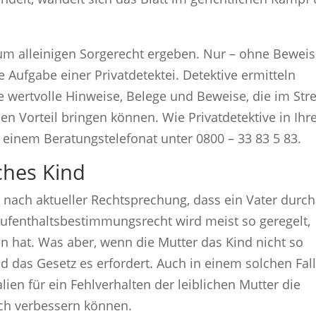
um alleinigen Sorgerecht ergeben. Nur – ohne Bewei
ie Aufgabe einer Privatdetektei. Detektive ermitteln
e wertvolle Hinweise, Belege und Beweise, die im Stre
n Vorteil bringen können. Wie Privatdetektive in Ih
n einem Beratungstelefonat unter 0800 – 33 83 5 83.
ches Kind
 nach aktueller Rechtsprechung, dass ein Vater durc
Aufenthaltsbestimmungsrecht wird meist so geregelt,
en hat. Was aber, wenn die Mutter das Kind nicht so
nd das Gesetz es erfordert. Auch in einem solchen Fall
lien für ein Fehlverhalten der leiblichen Mutter die
lich verbessern können.