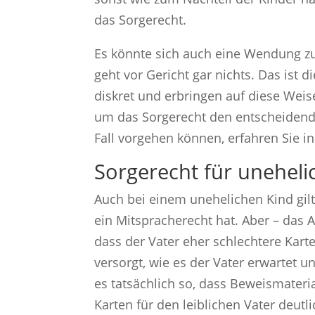
das Sorgerecht.
Es könnte sich auch eine Wendung z
geht vor Gericht gar nichts. Das ist d
diskret und erbringen auf diese Weis
um das Sorgerecht den entscheidende
Fall vorgehen können, erfahren Sie i
Sorgerecht für uneheli
Auch bei einem unehelichen Kind gilt
ein Mitspracherecht hat. Aber – das 
dass der Vater eher schlechtere Kart
versorgt, wie es der Vater erwartet u
es tatsächlich so, dass Beweismateria
Karten für den leiblichen Vater deut