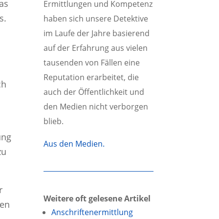
das
Ermittlungen und Kompetenz
s.
haben sich unsere Detektive
im Laufe der Jahre basierend
auf der Erfahrung aus vielen
tausenden von Fällen eine
Reputation erarbeitet, die
ch
auch der Öffentlichkeit und
den Medien nicht verborgen
blieb.
ung
Aus den Medien.
zu
r
Weitere oft gelesene Artikel
len
Anschriftenermittlung