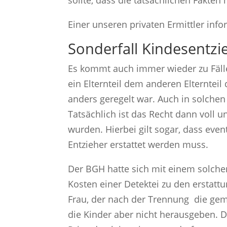
sollte, dass die tatsächlichen Fakte
Einer unseren privaten Ermittler info
Sonderfall Kindesentz
Es kommt auch immer wieder zu Fälle
ein Elternteil dem anderen Elternteil
anders geregelt war. Auch in solchen
Tatsächlich ist das Recht dann voll u
wurden. Hierbei gilt sogar, dass ev
Entzieher erstattet werden muss.
Der BGH hatte sich mit einem solchen 
Kosten einer Detektei zu den erstatt
Frau, der nach der Trennung die ge
die Kinder aber nicht herausgeben. D