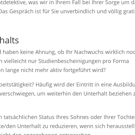
detektive, was wir in Ihrem Fall bei Ihrer Sorge um 
s Gespräch ist für Sie unverbindlich und völlig grati
halts
nd haben keine Ahnung, ob Ihr Nachwuchs wirklich no
en vielleicht nur Studienbescheinigungen pro Forma
 lange nicht mehr aktiv fortgeführt wird?
beitstätigkeit? Häufig wird der Eintritt in eine Ausbild
 verschwiegen, um weiterhin den Unterhalt beziehen 
n tatsächlichen Status Ihres Sohnes oder Ihrer Tochte
e/den Unterhalt zu reduzieren, wenn sich herausstel