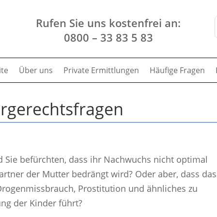
Rufen Sie uns kostenfrei an:
0800 – 33 83 5 83
ite
Über uns
Private Ermittlungen
Häufige Fragen
rgerechts­fragen
d Sie befürchten, dass ihr Nachwuchs nicht optimal
artner der Mutter bedrängt wird? Oder aber, dass das
rogenmissbrauch, Prostitution und ähnliches zu
ng der Kinder führt?