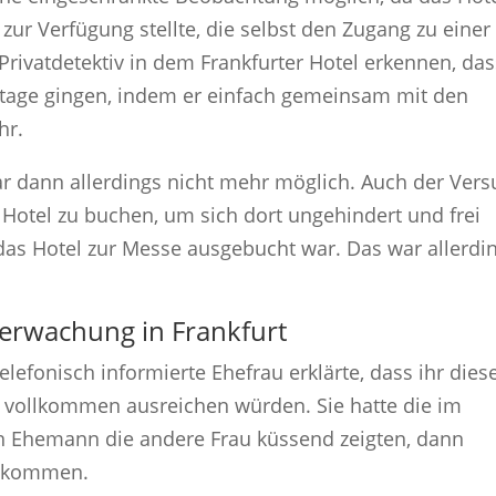
zur Verfügung stellte, die selbst den Zugang zu einer
Privatdetektiv in dem Frankfurter Hotel erkennen, das
tage gingen, indem er einfach gemeinsam mit den
hr.
ar dann allerdings nicht mehr möglich. Auch der Ver
 Hotel zu buchen, um sich dort ungehindert und frei
das Hotel zur Messe ausgebucht war. Das war allerdi
berwachung in Frankfurt
elefonisch informierte Ehefrau erklärte, dass ihr dies
 vollkommen ausreichen würden. Sie hatte die im
en Ehemann die andere Frau küssend zeigten, dann
bekommen.