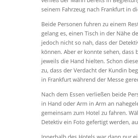
verließ der Mann bereits in Begleitu
seinem Fahrzeug nach Frankfurt in die
Beide Personen fuhren zu einem Rest
gelang es, einen Tisch in der Nähe 
jedoch nicht so nah, dass der Detekt
können. Aber er konnte sehen, dass 
jeweils die Hand hielten. Schon dies
zu, dass der Verdacht der Kundin beg
in Frankfurt während der Messe gerec
Nach dem Essen verließen beide Pers
in Hand oder Arm in Arm an nahegel
gemeinsam zum Hotel zu fahren. Wä
Detektiv ein Foto gefertigt werden,
Innerhalb des Hotels war dann nur e