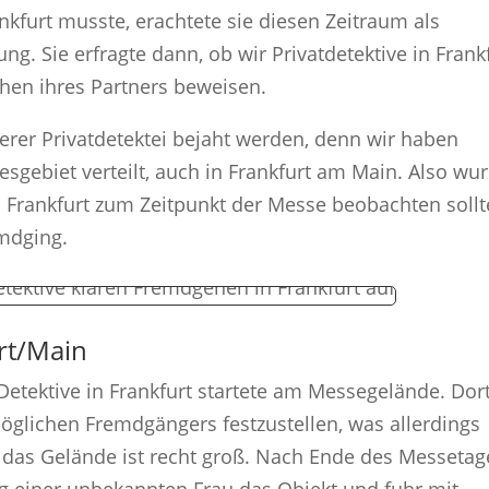
kfurt musste, erachtete sie diesen Zeitraum als
g. Sie erfragte dann, ob wir Privatdetektive in Frank
ehen ihres Partners beweisen.
erer Privatdetektei bejaht werden, denn wir haben
sgebiet verteilt, auch in Frankfurt am Main. Also wu
in Frankfurt zum Zeitpunkt der Messe beobachten sollt
mdging.
rt/Main
etektive in Frankfurt startete am Messegelände. Dor
öglichen Fremdgängers festzustellen, was allerdings
 das Gelände ist recht groß. Nach Ende des Messetag