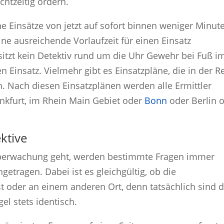
chtzeitig ordern.
ne Einsätze von jetzt auf sofort binnen weniger Minut
ne ausreichende Vorlaufzeit für einen Einsatz
 sitzt kein Detektiv rund um die Uhr Gewehr bei Fuß i
 Einsatz. Vielmehr gibt es Einsatzpläne, die in der R
 Nach diesen Einsatzplänen werden alle Ermittler
rankfurt, im Rhein Main Gebiet oder
Bonn
oder Berlin 
ktive
berwachung geht, werden bestimmte Fragen immer
getragen. Dabei ist es gleichgültig, ob die
t oder an einem anderen Ort, denn tatsächlich sind d
el stets identisch.