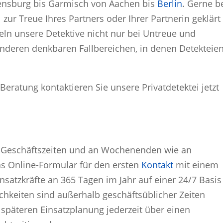
Flensburg bis Garmisch von Aachen bis
Berlin
. Gerne b
l zur Treue Ihres Partners oder Ihrer Partnerin geklärt
eln unsere Detektive nicht nur bei Untreue und
nderen denkbaren Fallbereichen, in denen Detekteie
Beratung kontaktieren Sie unsere Privatdetektei jetzt
en Geschäftszeiten und an Wochenenden wie an
das Online-Formular für den ersten
Kontakt
mit einem
nsatzkräfte an 365 Tagen im Jahr auf einer 24/7 Basis
ichkeiten sind außerhalb geschäftsüblicher Zeiten
 späteren Einsatzplanung jederzeit über einen