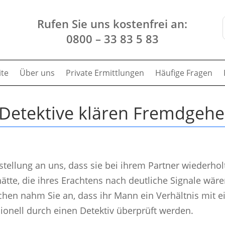
Rufen Sie uns kostenfrei an:
0800 – 33 83 5 83
ite
Über uns
Private Ermittlungen
Häufige Fragen
: Detektive klären Fremdgehe
stellung an uns, dass sie bei ihrem Partner wiederhol
tte, die ihres Erachtens nach deutliche Signale wäre
en nahm Sie an, dass ihr Mann ein Verhältnis mit e
sionell durch einen Detektiv überprüft werden.