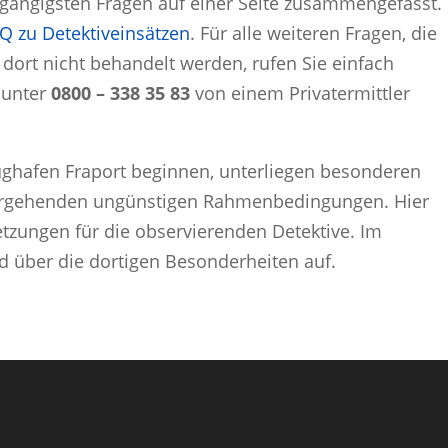
 gängigsten Fragen auf einer Seite zusammengefasst. 
Q zu Detektiveinsätzen
. Für alle weiteren Fragen, die
dort nicht behandelt werden, rufen Sie einfach
 unter
0800 – 338 35 83
von einem Privatermittler
ughafen Fraport beginnen, unterliegen besonderen
ergehenden ungünstigen Rahmenbedingungen. Hier
tzungen für die observierenden Detektive. Im
d über die dortigen Besonderheiten auf.