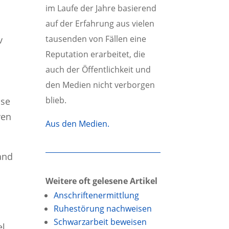
im Laufe der Jahre basierend
auf der Erfahrung aus vielen
tausenden von Fällen eine
v
Reputation erarbeitet, die
auch der Öffentlichkeit und
den Medien nicht verborgen
blieb.
sse
ven
Aus den Medien.
and
Weitere oft gelesene Artikel
Anschriftenermittlung
Ruhestörung nachweisen
Schwarzarbeit beweisen
el