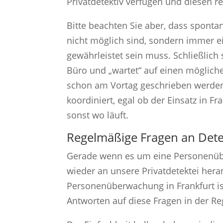
Privatdetektiv verfügen und diesen re
Bitte beachten Sie aber, dass sponta
nicht möglich sind, sondern immer ei
gewährleistet sein muss. Schließlich
Büro und „wartet“ auf einen möglichen
schon am Vortag geschrieben werden.
koordiniert, egal ob der Einsatz in F
sonst wo läuft.
Regelmäßige Fragen an Dete
Gerade wenn es um eine Personenü
wieder an unsere Privatdetektei heran
Personenüberwachung in Frankfurt is
Antworten auf diese Fragen in der Reg