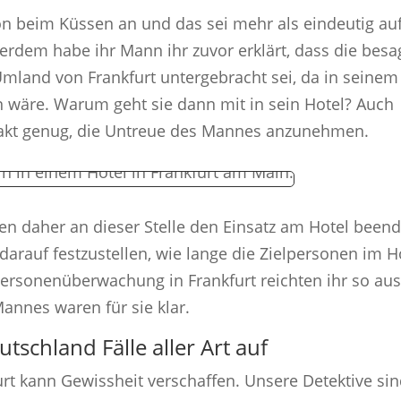
n beim Küssen an und das sei mehr als eindeutig au
rdem habe ihr Mann ihr zuvor erklärt, dass die besa
Umland von Frankfurt untergebracht sei, da in seinem
 wäre. Warum geht sie dann mit in sein Hotel? Auch
Fakt genug, die Untreue des Mannes anzunehmen.
ten daher an dieser Stelle den Einsatz am Hotel been
darauf festzustellen, wie lange die Zielpersonen im H
Personenüberwachung in Frankfurt reichten ihr so aus
annes waren für sie klar.
utschland Fälle aller Art auf
furt kann Gewissheit verschaffen. Unsere Detektive si