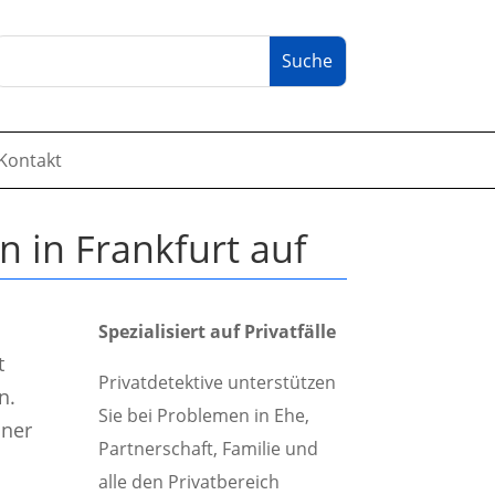
Kontakt
n in Frankfurt auf
Spezialisiert auf Privatfälle
t
Privatdetektive unterstützen
n.
Sie bei Problemen in Ehe,
iner
Partnerschaft, Familie und
alle den Privatbereich