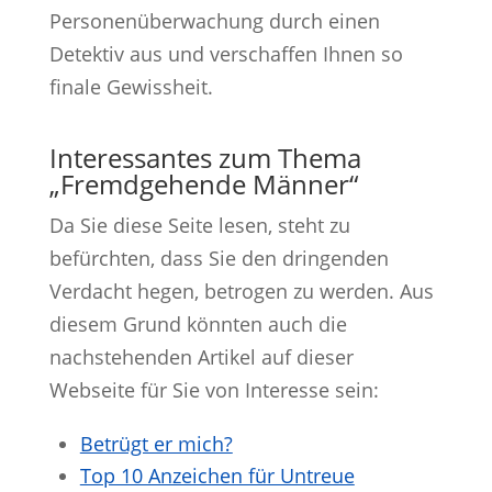
Personenüberwachung durch einen
Detektiv aus und verschaffen Ihnen so
finale Gewissheit.
Interessantes zum Thema
„Fremdgehende Männer“
Da Sie diese Seite lesen, steht zu
befürchten, dass Sie den dringenden
Verdacht hegen, betrogen zu werden. Aus
diesem Grund könnten auch die
nachstehenden Artikel auf dieser
Webseite für Sie von Interesse sein:
Betrügt er mich?
Top 10 Anzeichen für Untreue