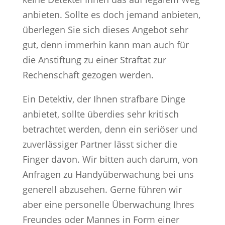
anbieten. Sollte es doch jemand anbieten,
überlegen Sie sich dieses Angebot sehr
gut, denn immerhin kann man auch für
die Anstiftung zu einer Straftat zur
Rechenschaft gezogen werden.
Ein Detektiv, der Ihnen strafbare Dinge
anbietet, sollte überdies sehr kritisch
betrachtet werden, denn ein seriöser und
zuverlässiger Partner lässt sicher die
Finger davon. Wir bitten auch darum, von
Anfragen zu Handyüberwachung bei uns
generell abzusehen. Gerne führen wir
aber eine personelle Überwachung Ihres
Freundes oder Mannes in Form einer