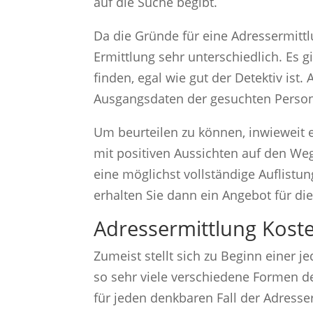
auf die Suche begibt.
Da die Gründe für eine Adressermittl
Ermittlung sehr unterschiedlich. Es 
finden, egal wie gut der Detektiv ist
Ausgangsdaten der gesuchten Person
Um beurteilen zu können, inwieweit e
mit positiven Aussichten auf den We
eine möglichst vollständige Auflistu
erhalten Sie dann ein Angebot für d
Adressermittlung Kost
Zumeist stellt sich zu Beginn einer 
so sehr viele verschiedene Formen de
für jeden denkbaren Fall der Adresse