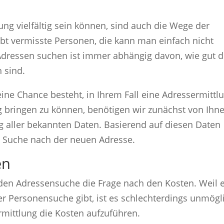
ung vielfältig sein können, sind auch die Wege der
gibt vermisste Personen, die kann man einfach nicht
. Adressen suchen ist immer abhängig davon, wie gut d
 sind.
ine Chance besteht, in Ihrem Fall eine Adressermittl
g bringen zu können, benötigen wir zunächst von Ihn
ng aller bekannten Daten. Basierend auf diesen Daten
ie Suche nach der neuen Adresse.
en
jeden Adressensuche die Frage nach den Kosten. Weil 
r Personensuche gibt, ist es schlechterdings unmögl
rmittlung die Kosten aufzuführen.