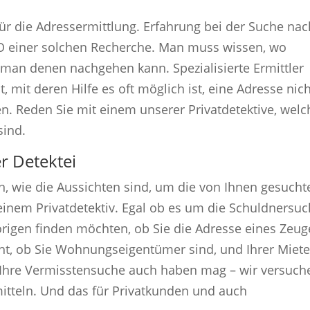
ür die Adressermittlung. Erfahrung bei der Suche nac
O einer solchen Recherche. Man muss wissen, wo
 man denen nachgehen kann. Spezialisierte Ermittler
mit deren Hilfe es oft möglich ist, eine Adresse nich
n. Reden Sie mit einem unserer Privatdetektive, welc
sind.
r Detektei
n, wie die Aussichten sind, um die von Ihnen gesucht
t einem Privatdetektiv. Egal ob es um die Schuldnersu
örigen finden möchten, ob Sie die Adresse eines Zeu
ht, ob Sie Wohnungseigentümer sind, und Ihrer Miet
 Ihre Vermisstensuche auch haben mag – wir versuch
mitteln. Und das für Privatkunden und auch