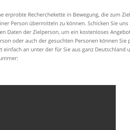
ne erprobte Recherchekette in Bewegung, die zum Zie
einer Person übermitteln zu können. Schicken Sie uns
ten Daten der Zielperson, um ein kostenloses Angebo
erson oder auch der gesuchten Personen können Sie 
zt einfach an unter der für Sie aus ganz Deutschland 
nummer: