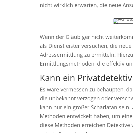
nicht wirklich erwarten, die neue Ansc
Wenn der Gläubiger nicht weiterkomm
als Dienstleister versuchen, die neu
Adressermittlung zu ermitteln. Hierzu
Ermittlungsmethoden, die effektiv und
Kann ein Privatdetekti
Es wäre vermessen zu behaupten, dass
die unbekannt verzogen oder verschwu
kann nur ein großer Scharlatan sein. A
Methoden entwickelt haben, um eine
diese Methoden erreichen Detektive 