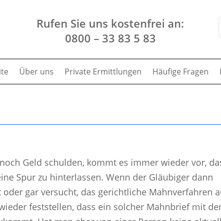
Rufen Sie uns kostenfrei an:
0800 – 33 83 5 83
ite
Über uns
Private Ermittlungen
Häufige Fragen
noch Geld schulden, kommt es immer wieder vor, da
eine Spur zu hinterlassen. Wenn der Gläubiger dann
 oder gar versucht, das gerichtliche Mahnverfahren a
ieder feststellen, dass ein solcher Mahnbrief mit d