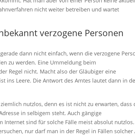
kkommt. Hat man aber von einer Person keine aktuel
hnverfahren nicht weiter betreiben und wartet
unbekannt verzogene Personen
t gerade dann nicht einfach, wenn die verzogene Pers
unden zu werden. Eine Ummeldung beim
er Regel nicht. Macht also der Gläubiger eine
st ins Leere. Die Antwort des Amtes lautet dann in de
 ziemlich nutzlos, denn es ist nicht zu erwarten, dass 
dresse in selbigem steht. Auch gängige
 Internet sind für solche Fälle meist absolut nutzlos.
versuchen, nur darf man in der Regel in Fällen solcher 