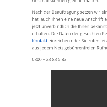
Geschäftskunden gleichermaßen.
Nach der Beauftragung setzen wir ei
hat, auch Ihnen eine neue Anschrift 
jetzt unverbindlich die Ihnen bekann
erhalten. Die Daten der gesuchten P
Kontakt
einreichen oder Sie rufen jet
aus jedem Netz gebührenfreien Ruf
0800 – 33 83 5 83