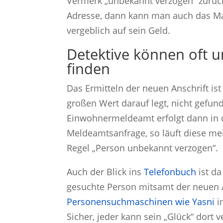
Vermerk „unbekannt verzogen“ zurüc
Adresse, dann kann man auch das Ma
vergeblich auf sein Geld.
Detektive können oft 
finden
Das Ermitteln der neuen Anschrift is
großen Wert darauf legt, nicht gef
Einwohnermeldeamt erfolgt dann in d
Meldeamtsanfrage, so läuft diese mei
Regel „Person unbekannt verzogen“.
Auch der Blick ins
Telefonbuch
ist da
gesuchte Person mitsamt der neuen A
Personensuchmaschinen wie Yasni
im
Sicher, jeder kann sein „Glück“ dort 