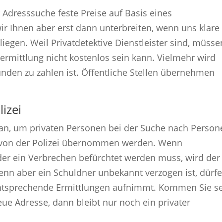
er Adresssuche feste Preise auf Basis eines
r Ihnen aber erst dann unterbreiten, wenn uns klare
iegen. Weil Privatdetektive Dienstleister sind, müsse
sermittlung nicht kostenlos sein kann. Vielmehr wird
nden zu zahlen ist. Öffentliche Stellen übernehmen
izei
rgan, um privaten Personen bei der Suche nach Perso
die von der Polizei übernommen werden. Wenn
er ein Verbrechen befürchtet werden muss, wird der
 Wenn aber ein Schuldner unbekannt verzogen ist, dürf
i entsprechende Ermittlungen aufnimmt. Kommen Sie s
eue Adresse, dann bleibt nur noch ein privater