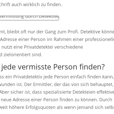
hrift auch wirklich zu finden.
t, bleibt oft nur der Gang zum Profi. Detektive könn
e Adresse einer Person im Rahmen einer professionel
 nutzt eine Privatdetektei verschiedene
 zielorientiert sind.
v jede vermisste Person finden?
 ein Privatdetektiv jede Person einfach finden kann,
nden ist. Der Ermittler, der das von sich behauptet,
ber sicher ist, dass spezialisierte Detekteien effektiv
 neue Adresse einer Person finden zu können. Durch
weit höhere Erfolgsquoten als wenn jemand sich selb