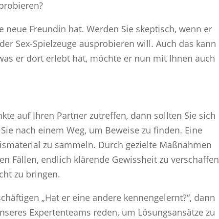
sprobieren?
e neue Freundin hat. Werden Sie skeptisch, wenn er
der Sex-Spielzeuge ausprobieren will. Auch das kann 
was er dort erlebt hat, möchte er nun mit Ihnen auch
 auf Ihren Partner zutreffen, dann sollten Sie sich
Sie nach einem Weg, um Beweise zu finden. Eine
eweismaterial zu sammeln. Durch gezielte Maßnahmen
elen Fällen, endlich klärende Gewissheit zu verschaffe
cht zu bringen.
chäftigen „Hat er eine andere kennengelernt?“, dann
v unseres Expertenteams reden, um Lösungsansätze zu