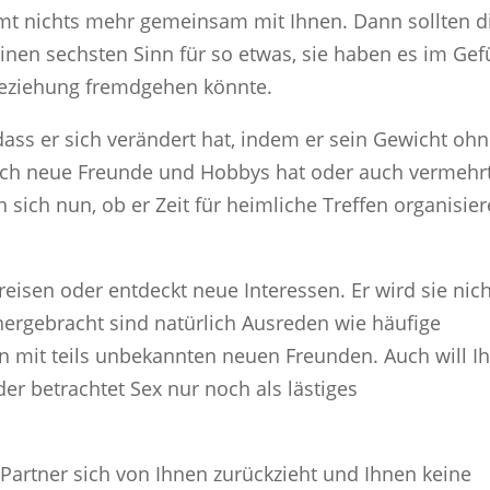
mt nichts mehr gemeinsam mit Ihnen. Dann sollten d
nen sechsten Sinn für so etwas, sie haben es im Gef
Beziehung fremdgehen könnte.
dass er sich verändert hat, indem er sein Gewicht oh
lich neue Freunde und Hobbys hat oder auch vermehr
n sich nun, ob er Zeit für heimliche Treffen organisie
rreisen oder entdeckt neue Interessen. Er wird sie nic
hergebracht sind natürlich Ausreden wie häufige
n mit teils unbekannten neuen Freunden. Auch will Ih
er betrachtet Sex nur noch als lästiges
Partner sich von Ihnen zurückzieht und Ihnen keine