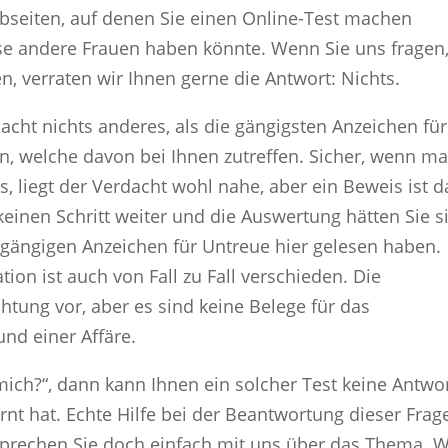
ebseiten, auf denen Sie einen Online-Test machen
se andere Frauen haben könnte. Wenn Sie uns fragen
n, verraten wir Ihnen gerne die Antwort: Nichts.
acht nichts anderes, als die gängigsten Anzeichen für
n, welche davon bei Ihnen zutreffen. Sicher, wenn m
, liegt der Verdacht wohl nahe, aber ein Beweis ist d
 keinen Schritt weiter und die Auswertung hätten Sie s
 gängigen Anzeichen für Untreue hier gelesen haben.
tion ist auch von Fall zu Fall verschieden. Die
htung vor, aber es sind keine Belege für das
nd einer Affäre.
r mich?“, dann kann Ihnen ein solcher Test keine Antwo
rnt hat. Echte Hilfe bei der Beantwortung dieser Frag
. Sprechen Sie doch einfach mit uns über das Thema. W