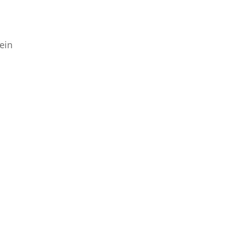
ein
n