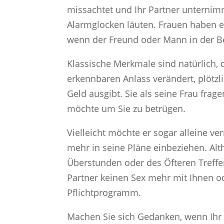
missachtet und Ihr Partner unternim
Alarmglocken läuten. Frauen haben ei
wenn der Freund oder Mann in der 
Klassische Merkmale sind natürlich, 
erkennbaren Anlass verändert, plötz
Geld ausgibt. Sie als seine Frau frage
möchte um Sie zu betrügen.
Vielleicht möchte er sogar alleine ve
mehr in seine Pläne einbeziehen. Alt
Überstunden oder des Öfteren Treffe
Partner keinen Sex mehr mit Ihnen od
Pflichtprogramm.
Machen Sie sich Gedanken, wenn Ihr 