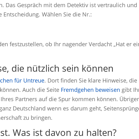
. Das Gespräch mit dem Detektiv ist vertraulich und
ige Entscheidung. Wählen Sie die Nr.:
n festzustellen, ob Ihr nagender Verdacht „Hat er e
, die nützlich sein können
ichen für Untreue
. Dort finden Sie klare Hinweise, die
können. Auch die Seite
Fremdgehen beweisen
gibt I
e Ihres Partners auf die Spur kommen können. Übrige
ür ganz Deutschland wenn es darum geht, Seitensprüng
erschaft zu bringen.
st. Was ist davon zu halten?