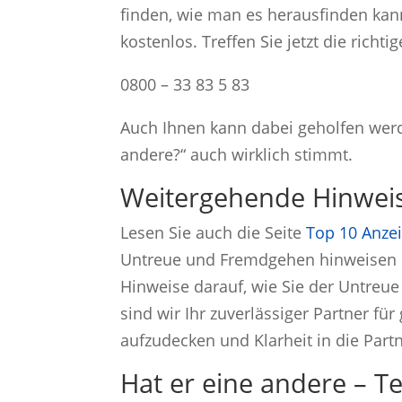
finden, wie man es herausfinden kann
kostenlos. Treffen Sie jetzt die richt
0800 – 33 83 5 83
Auch Ihnen kann dabei geholfen werde
andere?“ auch wirklich stimmt.
Weitergehende Hinweise
Lesen Sie auch die Seite
Top 10 Anze
Untreue und Fremdgehen hinweisen 
Hinweise darauf, wie Sie der Untreu
sind wir Ihr zuverlässiger Partner f
aufzudecken und Klarheit in die Partn
Hat er eine andere – Te