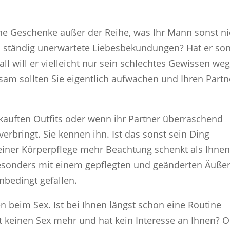
che Geschenke außer der Reihe, was Ihr Mann sonst ni
s ständig unerwartete Liebesbekundungen? Hat er son
all will er vielleicht nur sein schlechtes Gewissen we
sam sollten Sie eigentlich aufwachen und Ihren Partn
kauften Outfits oder wenn ihr Partner überraschend
erbringt. Sie kennen ihn. Ist das sonst sein Ding
iner Körperpflege mehr Beachtung schenkt als Ihnen
besonders mit einem gepflegten und geänderten Äuße
unbedingt gefallen.
n beim Sex. Ist bei Ihnen längst schon eine Routine
upt keinen Sex mehr und hat kein Interesse an Ihnen? 