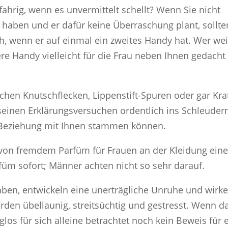
fahrig, wenn es unvermittelt schellt? Wenn Sie nicht
 haben und er dafür keine Überraschung plant, sollte
h, wenn er auf einmal ein zweites Handy hat. Wer wei
re Handy vielleicht für die Frau neben Ihnen gedacht 
ichen Knutschflecken, Lippenstift-Spuren oder gar Kra
seinen Erklärungsversuchen ordentlich ins Schleuder
 Beziehung mit Ihnen stammen können.
 von fremdem Parfüm für Frauen an der Kleidung ein
üm sofort; Männer achten nicht so sehr darauf.
ben, entwickeln eine unerträgliche Unruhe und wirk
den übellaunig, streitsüchtig und gestresst. Wenn d
glos für sich alleine betrachtet noch kein Beweis für 