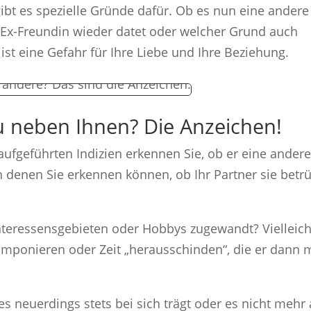
ibt es spezielle Gründe dafür. Ob es nun eine andere
e Ex-Freundin wieder datet oder welcher Grund auch
st eine Gefahr für Ihre Liebe und Ihre Beziehung.
u neben Ihnen? Die Anzeichen!
ufgeführten Indizien erkennen Sie, ob er eine ander
 an denen Sie erkennen können, ob Ihr Partner sie betrü
 Interessensgebieten oder Hobbys zugewandt? Vielleich
imponieren oder Zeit „herausschinden“, die er dann m
es neuerdings stets bei sich trägt oder es nicht mehr