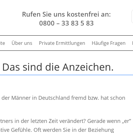
Rufen Sie uns kostenfrei an:
0800 – 33 83 5 83
ite
Über uns
Private Ermittlungen
Häufige Fragen
 Das sind die Anzeichen.
eil der Männer in Deutschland fremd bzw. hat schon
tners in der letzten Zeit verändert? Gerade wenn „er“
ative Gefühle. Oft werden Sie in der Beziehung